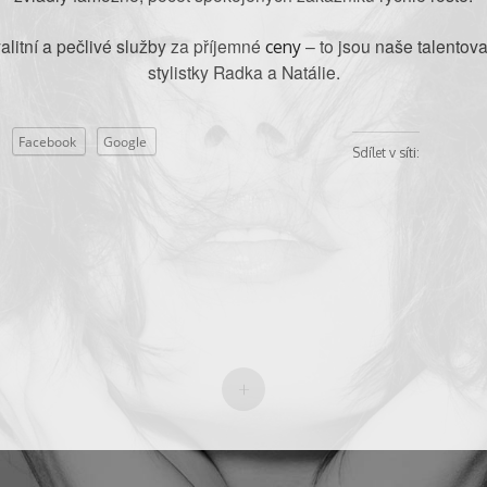
alitní a pečlivé služby za příjemné
– to jsou naše talentov
ceny
stylistky Radka a Natálie.
Facebook
Google
Sdílet v síti:
+