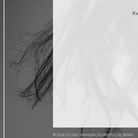
Kv
Post navigation
© 2026 STUDIO PARISIEN
|
GORKÉHO 52, BRNO