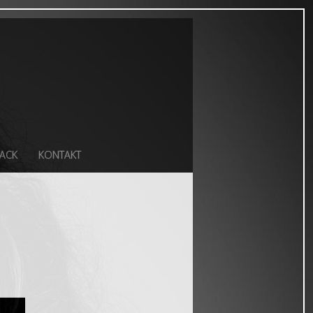
ACK
KONTAKT