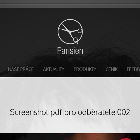
NAŠE PRÁCE
AKTUALITY
PRODUKTY
CENÍK
FEEDB
Screenshot pdf pro odběratele 002